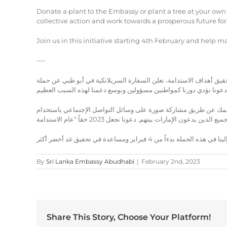
Donate a plant to the Embassy or plant a tree at your own 
collective action and work towards a prosperous future for 
Join us in this initiative starting 4th February and help
—-
لشيخ محمد بن زايد آل نهيان لتحقيق أهداف الاستدامة، تعلن السفارة السريلانكية في أبو ظبي عن حملة
ت إلى السفارة أو زرع شجرة في مكانك، ثم عرض دعمك عن طريق مشاركة صورة على وسائل التواصل الإجتماعي باستخدام
By
Sri Lanka Embassy Abudhabi
|
February 2nd, 2023
Share This Story, Choose Your Platform!