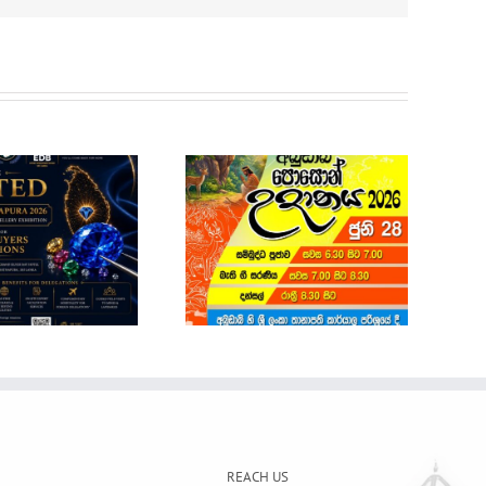
Sri Lanka Economic
and Investment
Summit 2026
POSON NOTICE
REACH US